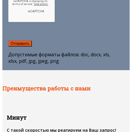
Допустимые форматы файлов: doc, docx, xls,
xlsx, pdf, jpg, jpeg, png
Преимущества работы с нами
Минут
С такой скоростью мы реагируем на Ваш запрос!