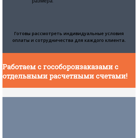
размера.
Готовы рассмотреть индивидуальные условия
оплаты и сотрудничества для каждого клиента.
Работаем с гособоронзаказами с
отдельными расчетными счетами!