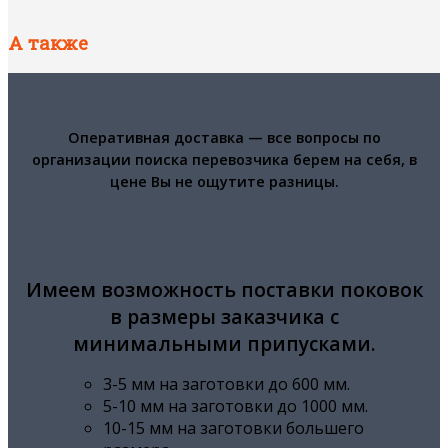
А также
Оперативная доставка — все вопросы по
организации поиска перевозчика берем на себя, в
цене Вы не ощутите разницы.
Имеем возможность поставки поковок
в размеры заказчика с
минимальными припусками.
3-5 мм на заготовки до 600 мм.
5-10 мм на заготовки до 1000 мм.
10-15 мм на заготовки большего