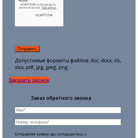
Допустимые форматы файлов: doc, docx, xls,
xlsx, pdf, jpg, jpeg, png
Заказать звонок
Заказ обратного звонка
Отправляя заявку, вы соглашаетесь с