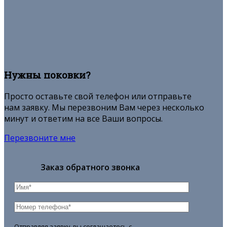
Нужны поковки?
Просто оставьте свой телефон или отправьте
нам заявку. Мы перезвоним Вам через несколько
минут и ответим на все Ваши вопросы.
Перезвоните мне
Заказ обратного звонка
Отправляя заявку, вы соглашаетесь с