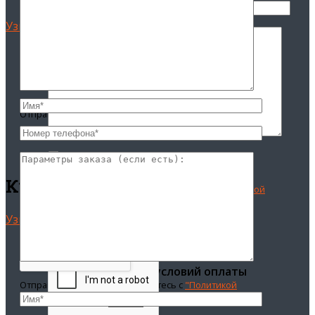
Узнать цену
Запрос цены и условий оплаты
Отправляя заявку, вы соглашаетесь с
"Политикой
конфиденциальности"
Куб
Отправляя заявку, вы соглашаетесь с
"Политикой
конфиденциальности"
Узнать цену
Запрос цены и условий оплаты
Отправляя заявку, вы соглашаетесь с
"Политикой
конфиденциальности"