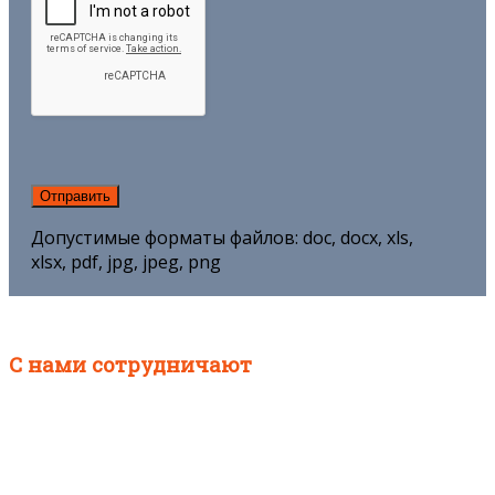
Допустимые форматы файлов: doc, docx, xls,
xlsx, pdf, jpg, jpeg, png
С нами сотрудничают