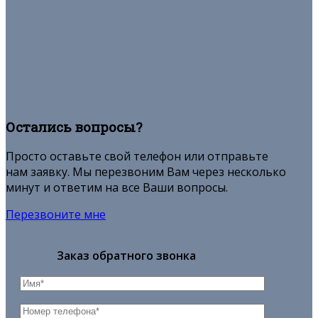
Остались вопросы?
Просто оставьте свой телефон или отправьте
нам заявку. Мы перезвоним Вам через несколько
минут и ответим на все Ваши вопросы.
Перезвоните мне
Заказ обратного звонка